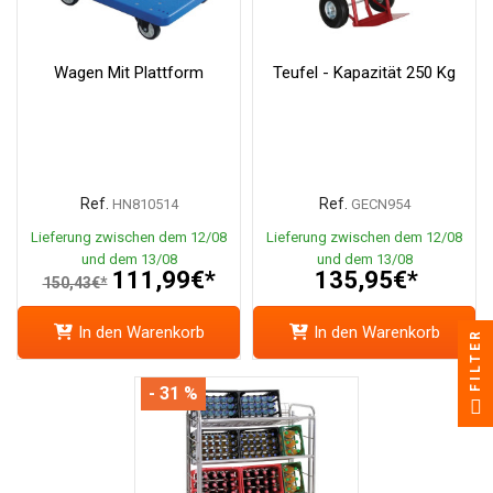
Wagen Mit Plattform
Teufel - Kapazität 250 Kg
Ref.
Ref.
HN810514
GECN954
Lieferung zwischen dem 12/08
Lieferung zwischen dem 12/08
und dem 13/08
und dem 13/08
111,99€*
135,95€*
150,43€*
In den Warenkorb
In den Warenkorb
FILTER
- 31 %