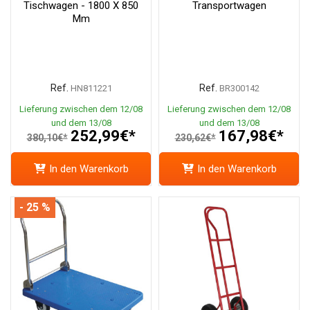
Tischwagen - 1800 X 850
Transportwagen
Mm
Ref.
Ref.
HN811221
BR300142
Lieferung zwischen dem 12/08
Lieferung zwischen dem 12/08
und dem 13/08
und dem 13/08
252,99€*
167,98€*
380,10€*
230,62€*
In den Warenkorb
In den Warenkorb
- 25 %