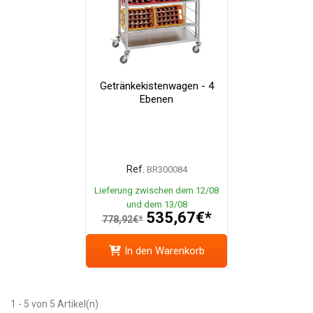
Getränkekistenwagen - 4
Ebenen
Ref.
BR300084
Lieferung zwischen dem 12/08
und dem 13/08
535,67€*
778,92€*
In den Warenkorb
1 - 5 von 5 Artikel(n)